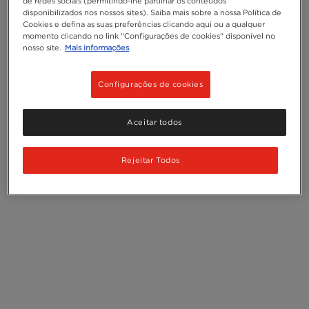
de redes sociais (permitindo-lhe partilhar os conteúdos
disponibilizados nos nossos sites). Saiba mais sobre a nossa Política de
Cookies e defina as suas preferências clicando aqui ou a qualquer
momento clicando no link "Configurações de cookies" disponível no
nosso site.
Mais informações
Configurações de cookies
Aceitar todos
Rejeitar Todos