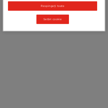
Respingeți toate
Setări cookie
Intensitate