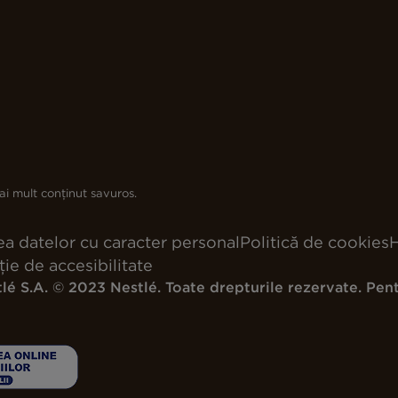
i mult conținut savuros.
ea datelor cu caracter personal
Politică de cookies
H
ție de accesibilitate
lé S.A. © 2023 Nestlé. Toate drepturile rezervate. Pent