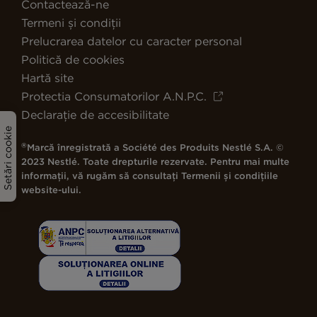
Contactează-ne
Termeni și condiții
Prelucrarea datelor cu caracter personal
Politică de cookies
Hartă site
Protectia Consumatorilor A.N.P.C.
Declarație de accesibilitate
Setări cookie
®
Marcă înregistrată a Société des Produits Nestlé S.A. ©
2023 Nestlé. Toate drepturile rezervate. Pentru mai multe
informații, vă rugăm să consultați Termenii și condițiile
website-ului.