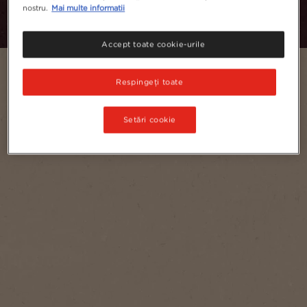
nostru.
Mai multe informatii
Accept toate cookie-urile
Respingeți toate
Setări cookie
Serves
1