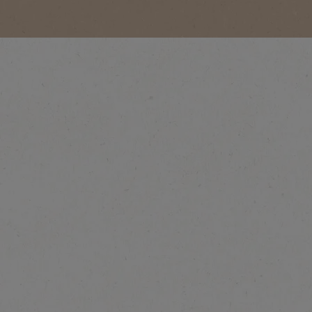
Savoare intensă și bogată