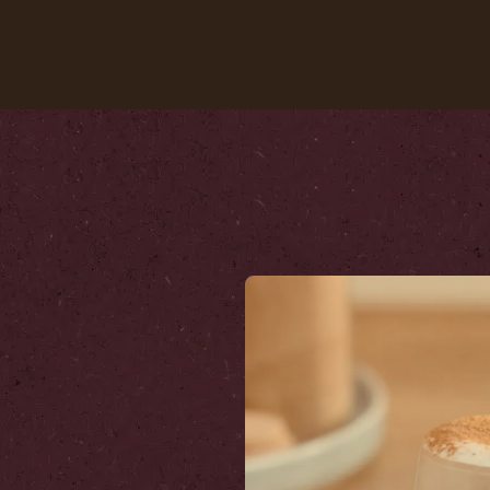
Nuestros cafés
Recetas
Sustentabilida