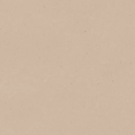
1
Tazas