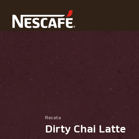
Home
Recetas
Dirty Chai Latte
Receta
Dirty Chai Latte