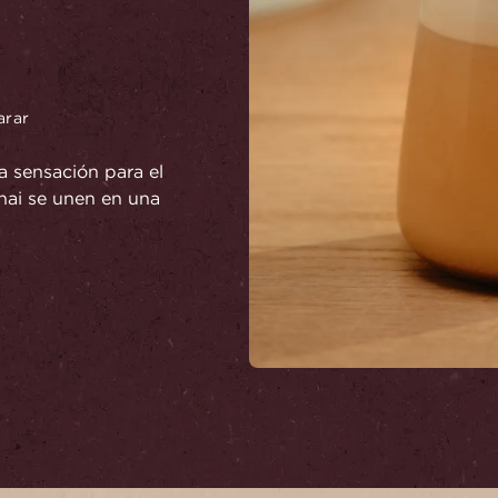
arar
a sensación para el
chai se unen en una