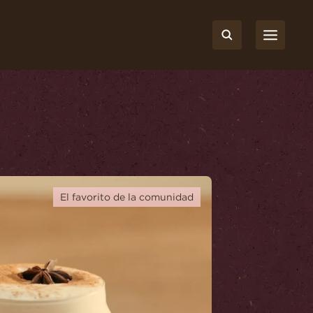
d
El favorito de la comunidad