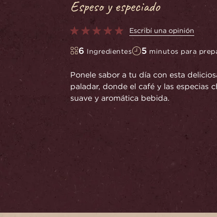
Espeso y especiado
Escribí una opinión
6
5
Ingredientes
minutos para prep
Ponele sabor a tu día con esta delicios
paladar, donde el café y las especias 
suave y aromática bebida.