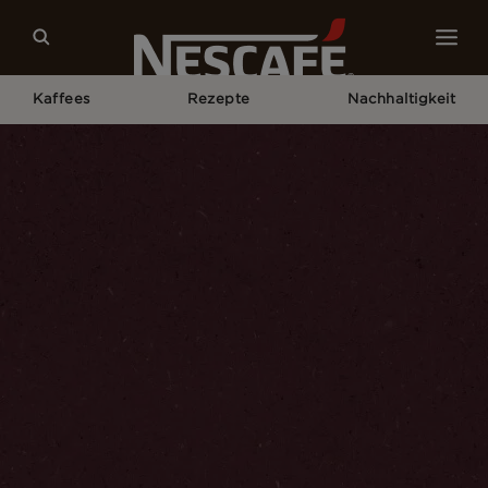
Kaffees
Rezepte
Nachhaltigkeit
Home
Kaffeekultur
Kaffeebohnen