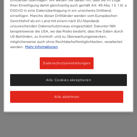
Drittländer übertragen. Wir weisen Sie darauf hin, dass Sie im Zuge
Ihrer Einwilligung damit gleichzeitig auch gemäß Art. 49 Abs. 1 S. 1 lit. a
DSGVO in eine Datenübertragung in ein unsicheres Drittland,
einwilligen. Manche dieser Drittländer werden vom Europäischen
Gerichtshof als ein Land mit einem nach EU-Standards
unzureichenden Datenschutzniveau eingeschätzt. Darunter fällt
beispielsweise die USA, wo das Risiko besteht, dass Ihre Daten durch
US-Behörden, zu Kontroll- und zu Überwachungszwecken,
möglicherweise auch ohne Rechtsbehelfsmöglichkeiten, verarbeitet
werden.
Mehr Informationen
Datenschutzeinstellungen
Alle Cookies akzeptieren
Alle ablehnen