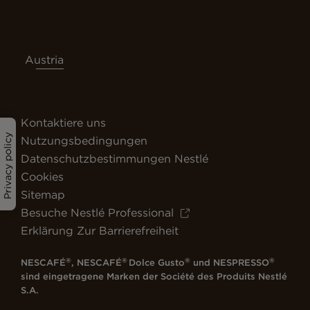
Austria
Kontaktiere uns
Privacy policy
Nutzungsbedingungen
Datenschutzbestimmungen Nestlé
Cookies
Sitemap
Besuche Nestlé Professional
Erklärung Zur Barrierefreiheit
®
®
®
®
NESCAFÉ
, NESCAFÉ
Dolce Gusto
und NESPRESSO
sind eingetragene Marken der Société des Produits Nestlé
S.A.