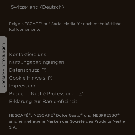
Switzerland (Deutsch)
Folge NESCAFÉ® auf Social Media für noch mehr köstliche
Kaffeemomente.
Cookie-Einstellungen
Kontaktiere uns
Nutzungsbedingungen
Datenschutz
Cookie Hinweis
Impressum
Besuche Nestlé Professional
Erklärung zur Barrierefreiheit
®
®
®
®
NESCAFÉ
, NESCAFÉ
Dolce Gusto
und NESPRESSO
sind eingetragene Marken der Société des Produits Nestlé
S.A.