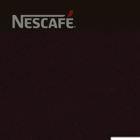
U
Home
NESCAFÉ® Kaffeekultur
Kaffee-Lifestyle