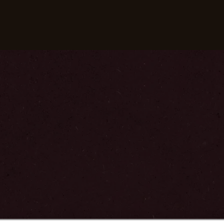
nsere Kaffees
Rezepte
Nachhaltigkeit