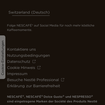
Switzerland (Deutsch)
Folge NESCAFÉ® auf Social Media für noch mehr köstliche
Kaffeemomente.
Cookie-Einstellungen
Kontaktiere uns
Nutzungsbedingungen
Datenschutz
Cookie Hinweis
Impressum
Besuche Nestlé Professional
Erklärung zur Barrierefreiheit
®
®
®
®
NESCAFÉ
, NESCAFÉ
Dolce Gusto
und NESPRESSO
sind eingetragene Marken der Société des Produits Nestlé