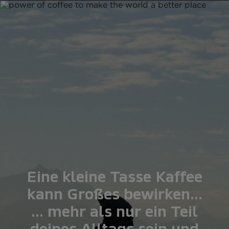
Eine kleine Tasse Kaffee
kann Großes bewirken...
... mehr als nur ein Teil