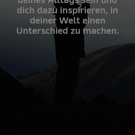
deines Alltags sein und
dich dazu inspirieren, in
deiner Welt einen
Unterschied zu machen.