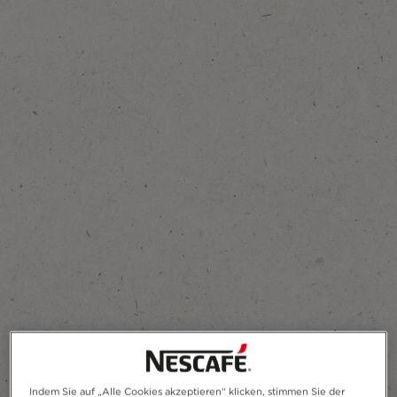
Zu meinen Favoriten hinzufügen
Indem Sie auf „Alle Cookies akzeptieren“ klicken, stimmen Sie der