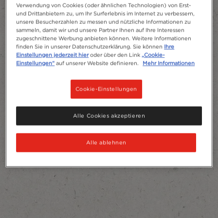
Verwendung von Cookies (oder ähnlichen Technologien) von Erst-
und Drittanbietern zu, um Ihr Surferlebnis im Internet zu verbessern,
unsere Besucherzahlen zu messen und nützliche Informationen zu
sammeln, damit wir und unsere Partner Ihnen auf Ihre Interessen
zugeschnittene Werbung anbieten können. Weitere Informationen
finden Sie in unserer Datenschutzerklärung. Sie können
Ihre
Einstellungen jederzeit hier
oder über den Link
„Cookie-
Einstellungen“
auf unserer Website definieren.
Mehr Informationen
Cookie-Einstellungen
Alle Cookies akzeptieren
Alle ablehnen