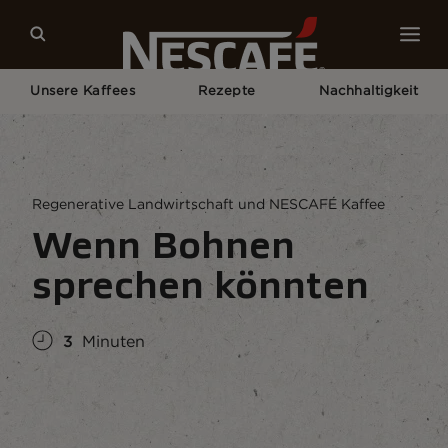
Unsere Kaffees
Rezepte
Nachhaltigkeit
Home
Nachhaltigkeit
Die Welt
Wenn Bohnen Sprechen Könnten
Regenerative Landwirtschaft und NESCAFÉ Kaffee
Wenn Bohnen
sprechen könnten
3
Minuten