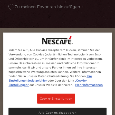
Zu meinen Favoriten hinzufügen
Indem Sie auf „Alle Cookies akzeptieren“ klicken, stimmen Sie der
Verwendung von Cookies (oder ähnlichen Technologien) von Erst-
und Drittanbietern zu, um Ihr Surferlebnis im Internet zu verbessern,
unsere Besucherzahlen zu messen und nützliche Informationen zu
sammeln, damit wir und unsere Partner Ihnen auf Ihre Interessen
zugeschnittene Werbung anbieten können. Weitere Informationen
finden Sie in unserer Datenschutzerklärung. Sie können
Ihre
Einstellungen jederzeit hier
oder über den Link
„Cookie-
Portion(en)
1
Einstellungen“
auf unserer Website definieren.
Mehr Informationen
Cookie-Einstellungen
Alle Cookies akzeptieren