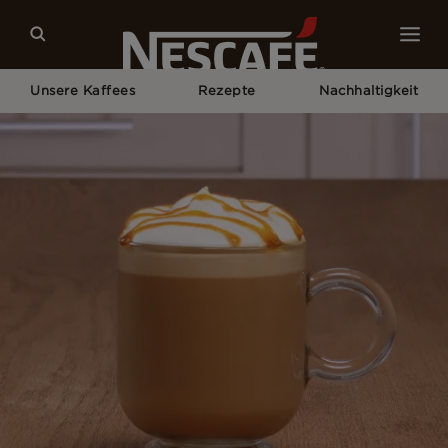
Unsere Kaffees
Rezepte
Nachhaltigkeit
Home
Kaffeerezepte
Caramel Latte