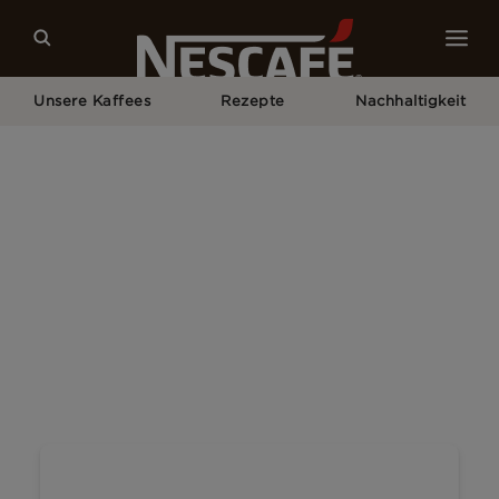
Unsere Kaffees
Rezepte
Nachhaltigkeit
Home
Unsere Aktionen
NESCAFÉ® GOLD Karamell