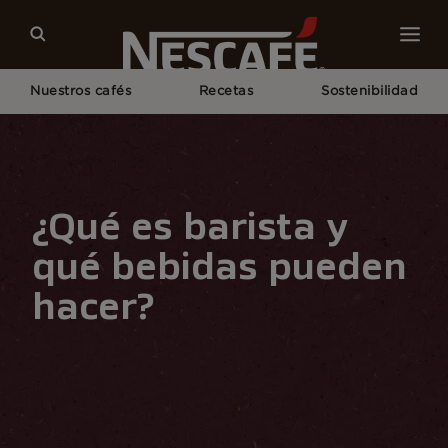
Nuestros cafés
Recetas
Sostenibilidad
Home
Cultura del Café
Conocimiento del Cafe
¿Qué Es Barista y Qué Bebidas Pueden Hacer?
¿Qué es barista y
qué bebidas pueden
hacer?