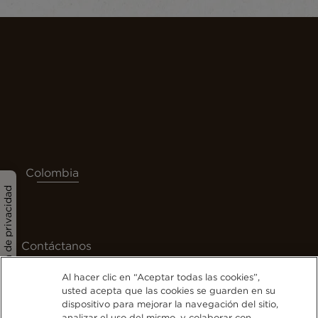
Colombia
Política de privacidad
Contáctanos
Términos y Condiciones
Al hacer clic en “Aceptar todas las cookies”,
Política de tratamiento de la información
usted acepta que las cookies se guarden en su
Nuestra Política de Cookies
dispositivo para mejorar la navegación del sitio,
analizar el uso del mismo, y colaborar con