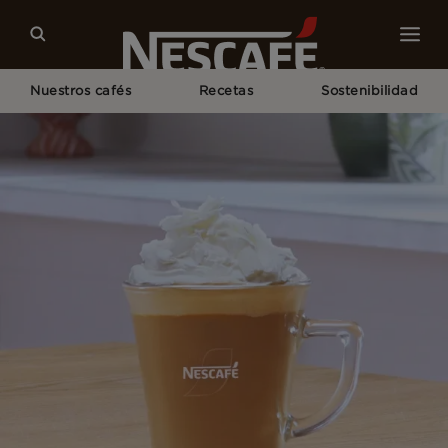
Nuestros cafés
Recetas
Sostenibilidad
Home
Recetas
Descubre Cómo Preparar Un Café Con Chocolate
Blanco