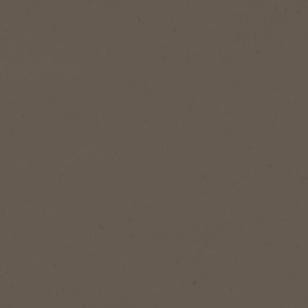
Servir
1