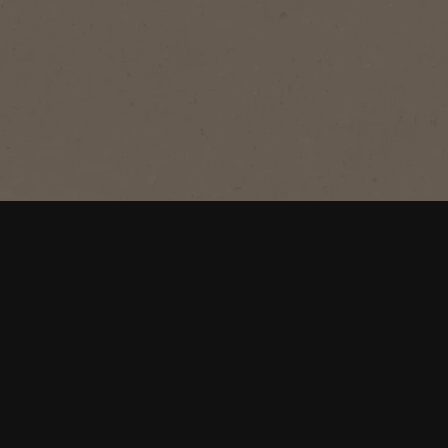
arábica, tostados a temperaturas
suaves por nuestros maestros
tostadores. Es una invitación para que
experimentes, en cada taza, una
experiencia sensorial extraordinaria
con un café suave, cuerpo equilibrado
y un toque frutado.
Jumbo