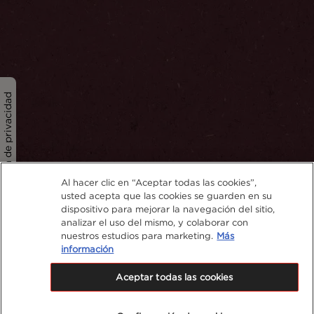
Política de privacidad
Al hacer clic en “Aceptar todas las cookies”,
usted acepta que las cookies se guarden en su
dispositivo para mejorar la navegación del sitio,
analizar el uso del mismo, y colaborar con
nuestros estudios para marketing.
Más
información
Aceptar todas las cookies