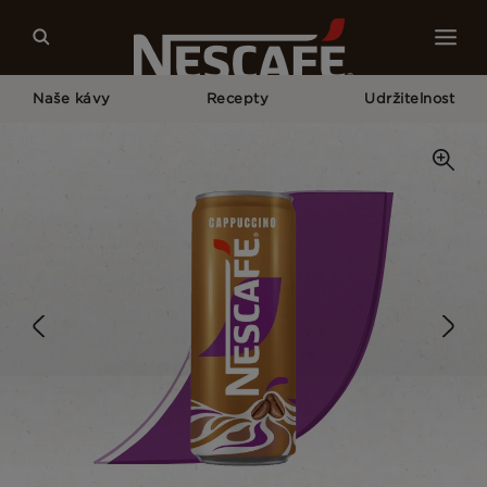
Naše kávy
Recepty
Udržitelnost
Home
Naše Kávy
Cappuccino