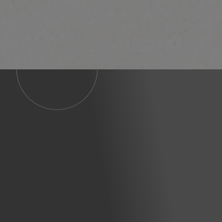
Zjistěte více zde