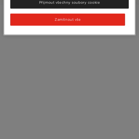
Přijmout všechny soubory cookie
Zamítnout vše