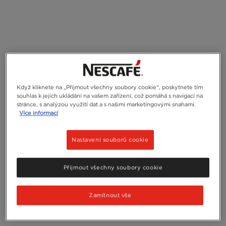
Když kliknete na „Přijmout všechny soubory cookie“, poskytnete tím
souhlas k jejich ukládání na vašem zařízení, což pomáhá s navigací na
stránce, s analýzou využití dat a s našimi marketingovými snahami.
Více informací
Nastavení souborů cookie
Přijmout všechny soubory cookie
Zamítnout vše