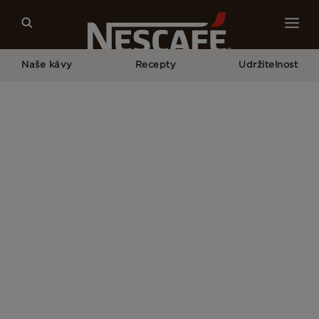
Naše kávy
Recepty
Udržitelnost
Home
Prohlášení o Přístupnosti