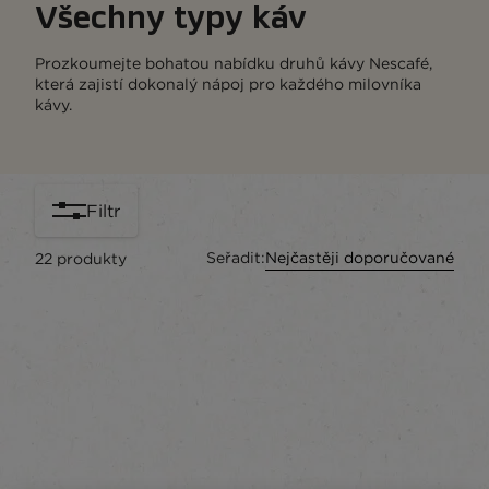
Všechny typy káv
Prozkoumejte bohatou nabídku druhů kávy Nescafé,
která zajistí dokonalý nápoj pro každého milovníka
kávy.
Filtr
Seřadit:
Nejčastěji doporučované
22
produkty