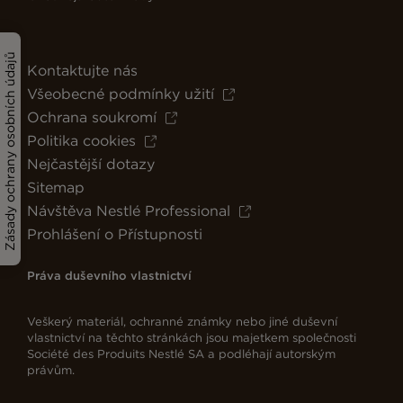
Zásady ochrany osobních údajů
Kontaktujte nás
Všeobecné podmínky užití
Ochrana soukromí
Politika cookies
Nejčastější dotazy
Sitemap
Návštěva Nestlé Professional
Prohlášení o Přístupnosti
Práva duševního vlastnictví
Veškerý materiál, ochranné známky nebo jiné duševní
vlastnictví na těchto stránkách jsou majetkem společnosti
Société des Produits Nestlé SA a podléhají autorským
právům.