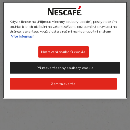
Když kliknete na „Přijmout všechny soubory cookie“, poskytnete tím
souhlas k jejich ukládání na vašem zařízení, což pomáhá s navigací na
stránce, s analýzou využití dat a s našimi marketingovými snahami.
Více informací
Nastavení souborů cookie
Přijmout všechny soubory cookie
Zamítnout vše