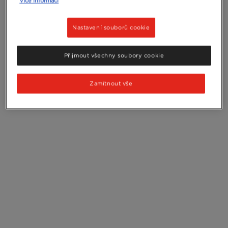
Více informací
Nastavení souborů cookie
Přijmout všechny soubory cookie
Zamítnout vše