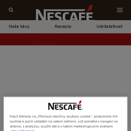
Naše kávy
Recepty
Udržateľnosť
Home
Naše Kampane
Vyhraj EUROVÍKEND S NESCAFÉ 3in1!
Když kliknete na „Přijmout všechny soubory cookie“, poskytnete tím
souhlas k jejich ukládání na vašem zařízení, což pomáhá s navigací na
stránce, s analýzou využití dat a s našimi marketingovými snahami.