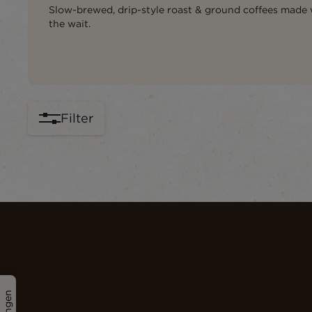
Slow-brewed, drip-style roast & ground coffees made w
the wait.
Filter