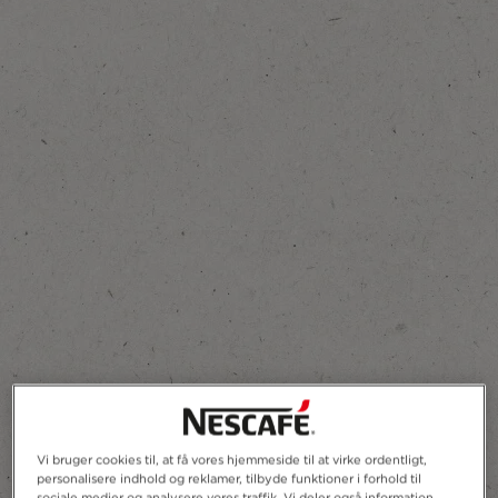
Tilføj til favoritter
Vi bruger cookies til, at få vores hjemmeside til at virke ordentligt,
personalisere indhold og reklamer, tilbyde funktioner i forhold til
sociale medier og analysere vores traffik. Vi deler også information