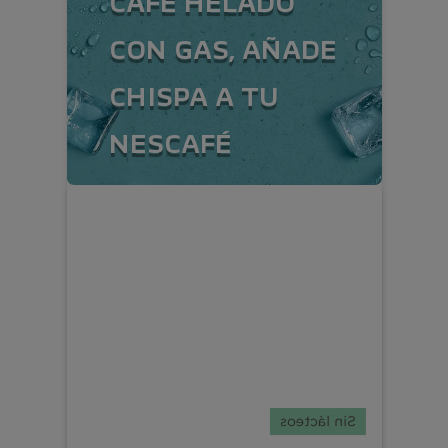
CAFÉ HELADO
CON GAS, AÑADE
CHISPA A TU
NESCAFÉ
Sin lácteos