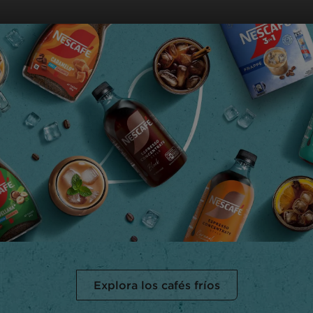
Explora los cafés fríos