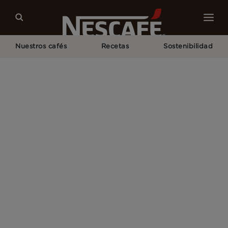
Nuestros cafés
Recetas
Sostenibilidad
Home
Café Frío