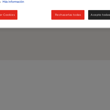
.
Más información
ar Cookies
Rechazarlas todas
Acepto todas