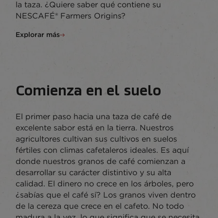
la taza. ¿Quiere saber qué contiene su
NESCAFÉ® Farmers Origins?
Explorar más
Comienza en el suelo
El primer paso hacia una taza de café de
excelente sabor está en la tierra. Nuestros
agricultores cultivan sus cultivos en suelos
fértiles con climas cafetaleros ideales. Es aquí
donde nuestros granos de café comienzan a
desarrollar su carácter distintivo y su alta
calidad. El dinero no crece en los árboles, pero
¿sabías que el café sí? Los granos viven dentro
de la cereza que crece en el cafeto. No todo
madura a la vez, lo que significa que se necesita