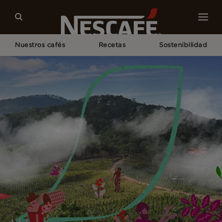
Nuestros cafés
Recetas
Sostenibilidad
Home
NESCAFÉ® Farmers Origins​