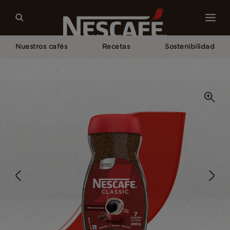
Nuestros cafés
Recetas
Sostenibilidad
Home
NESCAFÉ® Productos
Descafeinado