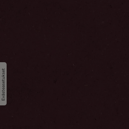
Evästeasetukset