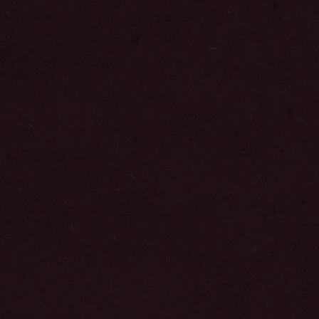
Lisää suosikkeihin