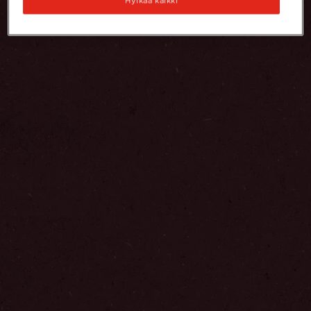
Hylkää kaikki