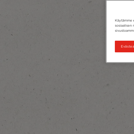
Käytämme ev
sosiaalisen 
sivustoamme
Eväste