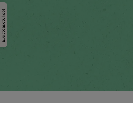
Evästeasetukset