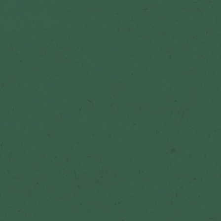
Lisää suosikkeihin