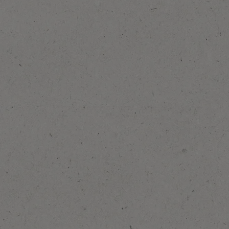
Lisää suosikkeihin