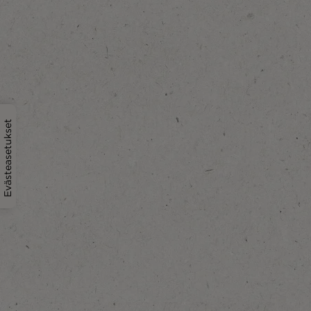
Evästeasetukset