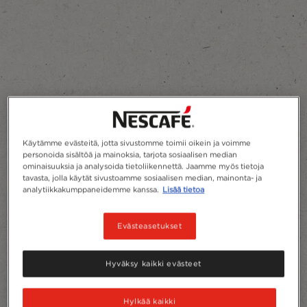
Käytämme evästeitä, jotta sivustomme toimii oikein ja voimme
personoida sisältöä ja mainoksia, tarjota sosiaalisen median
ominaisuuksia ja analysoida tietoliikennettä. Jaamme myös tietoja
tavasta, jolla käytät sivustoamme sosiaalisen median, mainonta- ja
analytiikkakumppaneidemme kanssa.
Lisää tietoa
Evästeasetukset
Hyväksy kaikki evästeet
Hylkää kaikki