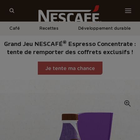
Café
Recettes
Développement durable
®
Grand Jeu NESCAFÉ
Espresso Concentrate :
tente de remporter des coffrets exclusifs !
Je tente ma chance
Home
Nos Cafés
Macchiato