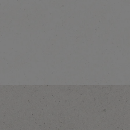
®
NESCAFÉ
Latte
Cookies
Voir la description