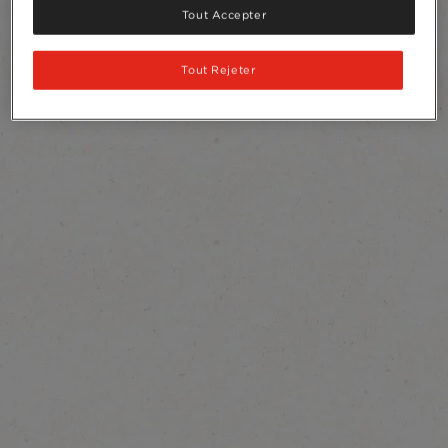
Tout Accepter
Tout Rejeter