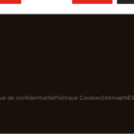
que de confidentialite
Politique Cookies
Sitemap
NES