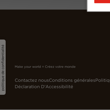
politique de confidentialité
Make your world = Créez votre monde
Contactez nous
Conditions générales
Politi
Déclaration D'Accessibilité