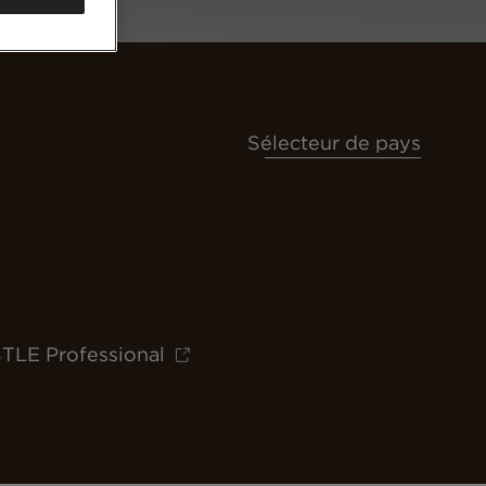
Sélecteur de pays
TLE Professional