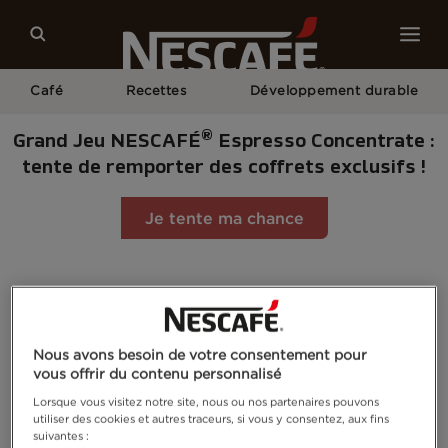
Café
Recettes
Développement durable
®
Grand Jeu NESCAFÉ
Espresso Concentrate :
tente de remporter des coffrets exclusifs !
Je tente ma chance
Home
Packaging Plus Responsable
Nous avons besoin de votre consentement pour
vous offrir du contenu personnalisé
Lorsque vous visitez notre site, nous ou nos partenaires pouvons
utiliser des cookies et autres traceurs, si vous y consentez, aux fins
suivantes :