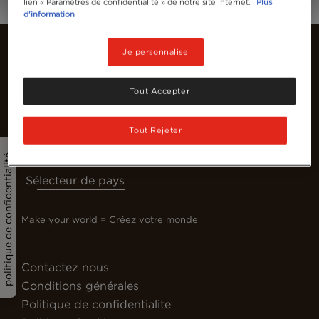
lien « Paramètres de confidentialité » de notre site internet.
Plus
d'information
Je personnalise
Tout Accepter
Tout Rejeter
politique de confidentialité
Sélecteur de pays
Make your world = Créez votre monde
Contactez nous
Conditions générales
Politique de confidentialite