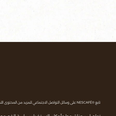
تابع ®NESCAFÉ على وسائل التواصل الاجتماعي للمزيد من المحتوى اللذيذ