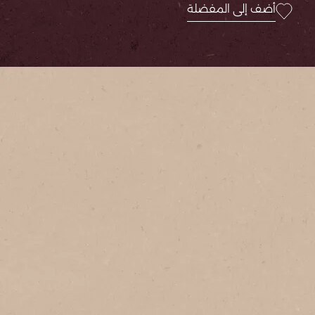
أضف إلى المفضلة
استسلام
1