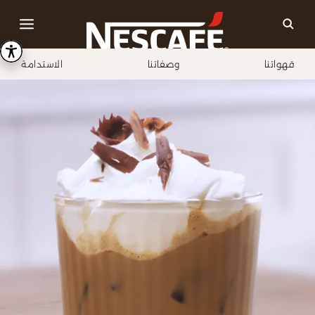
قهواتنا
وصفاتنا
الاستدامة
Home
وصفاتنا
قهوة آيس موكا