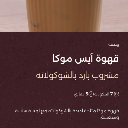
وصفة
قهوة آيس موكا
مشروب بارد بالشوكولاته
5
7
المكونات
دقائق
قهوة موكا مثلجة لذيذة بالشوكولاته مع لمسة سلسة
ومنعشة.