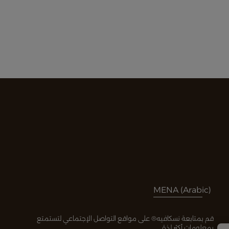
MENA (Arabic)
قم بمتابعة نسكافيه® على مواقع التواصل الإجتماعي لتستمتع
بمعلومات أكثر لذة