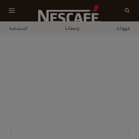
قهواتنا
وصفاتنا
الاستدامة
الصفحة الرئيسية
حملاتنا
نسكافيه عالماشي .. بكيفي!