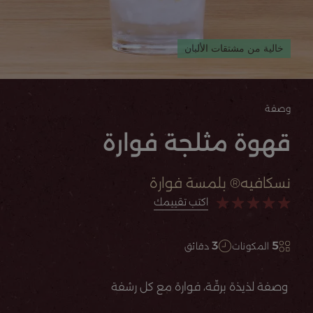
خالية من مشتقات الألبان
وصفة
قهوة مثلجة فوارة
نسكافيه® بلمسة فوارة
اكتب تقييمك
3
5
المكونات
دقائق
وصفة لذيذة برقّة، فوارة مع كل رشفة