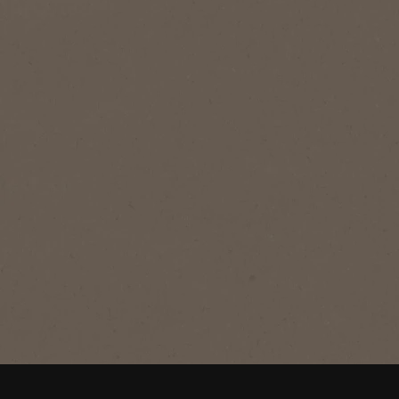
®
نسكافيه
سريعة التحضير
كلاسيك
قهوتنا المميزة بالتحميص المتوسط، بالطعم
الشهي والنكهة الكاملة
اشترِ الآن