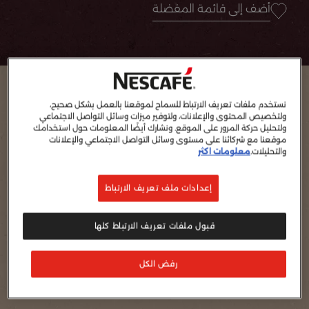
أضف إلى قائمة المفضلة
نستخدم ملفات تعريف الارتباط للسماح لموقعنا بالعمل بشكل صحيح،
ولتخصيص المحتوى والإعلانات، ولتوفير ميزات وسائل التواصل الاجتماعي
ولتحليل حركة المرور على الموقع. ونشارك أيضًا المعلومات حول استخدامك
موقعنا مع شركائنا على مستوى وسائل التواصل الاجتماعي والإعلانات
والتحليلات.
معلومات اكثر
إعدادات ملف تعريف الارتباط
قبول ملفات تعريف الارتباط كلها
يقدم
1
رفض الكل