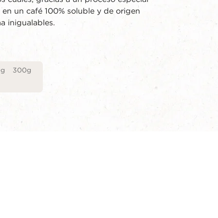
 en un café 100% soluble y de origen
a inigualables.
0g
300g