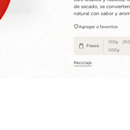
de secado, se convierten
natural con sabor y arom
Agregar a favoritos
150g
25
Frasco
500g
Reciclaje