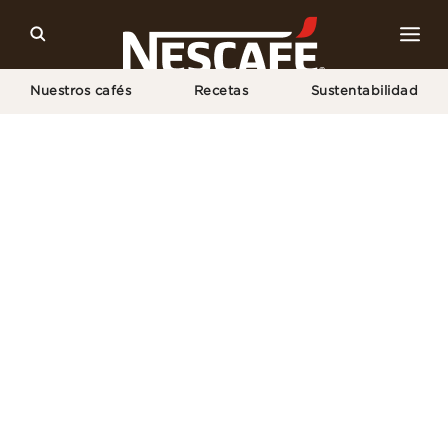
Nuestros cafés
Recetas
Sustentabilidad
Home
Empaque Sostenible Para Café