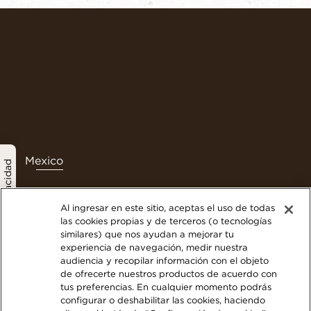
Mexico
política de privacidad
Al ingresar en este sitio, aceptas el uso de todas
las cookies propias y de terceros (o tecnologías
Contáctanos
similares) que nos ayudan a mejorar tu
experiencia de navegación, medir nuestra
Términos y Condiciones
audiencia y recopilar información con el objeto
Politica de privacidad
de ofrecerte nuestros productos de acuerdo con
Nuestra Política de Cookies
tus preferencias. En cualquier momento podrás
configurar o deshabilitar las cookies, haciendo
Mapa del Sitio Web