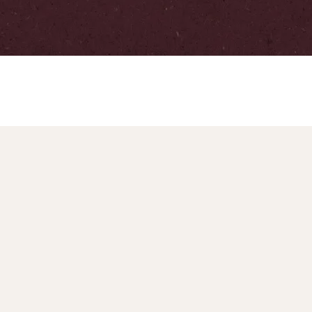
Recetas Inicio
Bebidas
Estacional