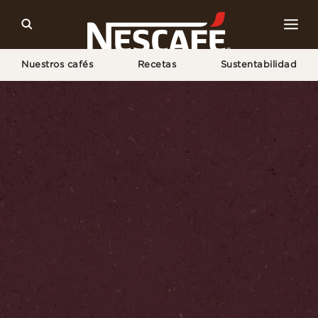
Nuestros cafés
Recetas
Sustentabilidad
Home
Recetas Inicio