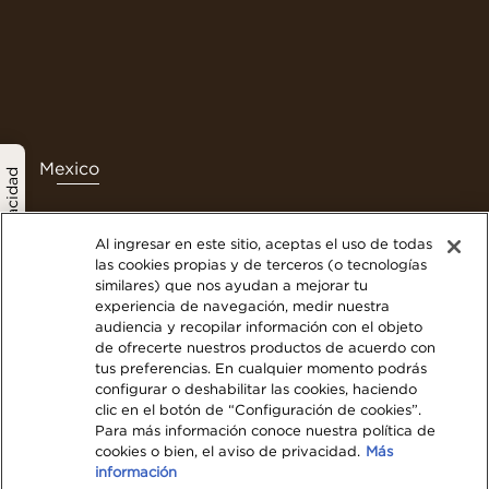
Mexico
política de privacidad
Al ingresar en este sitio, aceptas el uso de todas
las cookies propias y de terceros (o tecnologías
Contáctanos
similares) que nos ayudan a mejorar tu
experiencia de navegación, medir nuestra
Términos y Condiciones
audiencia y recopilar información con el objeto
Politica de privacidad
de ofrecerte nuestros productos de acuerdo con
Nuestra Política de Cookies
tus preferencias. En cualquier momento podrás
configurar o deshabilitar las cookies, haciendo
Mapa del Sitio Web
clic en el botón de “Configuración de cookies”.
Visita Nestlé Professional
Para más información conoce nuestra política de
cookies o bien, el aviso de privacidad.
Más
información
© 2023 Nestlé