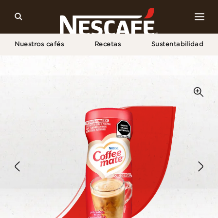
Nuestros cafés
Recetas
Sustentabilidad
Home
Productos NESCAFÉ®
Polvo Original