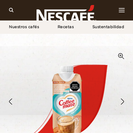
Nuestros cafés
Recetas
Sustentabilidad
Home
Productos NESCAFÉ®
Líquido a Base de Almendra