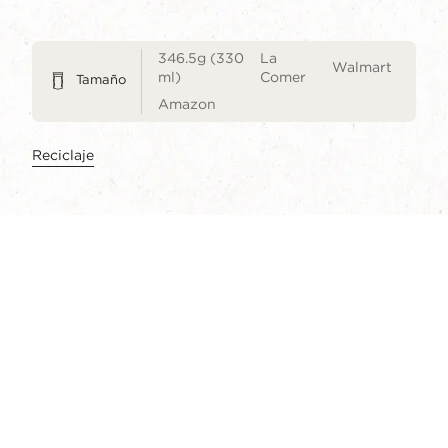
346.5g (330
La
Walmart
ml)
Comer
Tamaño
Amazon
Reciclaje