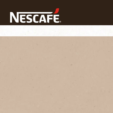
Home
Cultura del Café
Conocimiento Sobre El Café