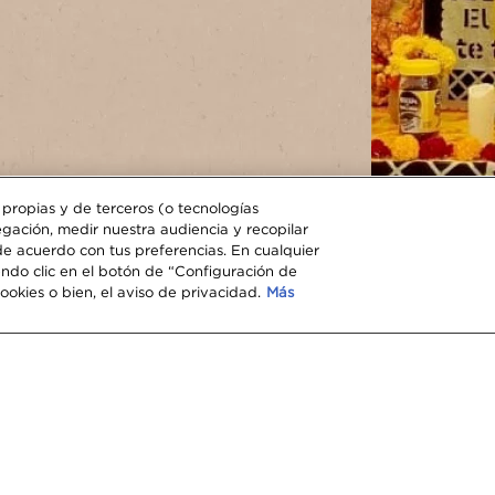
 con
s propias y de terceros (o tecnologías
®
gación, medir nuestra audiencia y recopilar
de acuerdo con tus preferencias. En cualquier
endo clic en el botón de “Configuración de
okies o bien, el aviso de privacidad.
Más