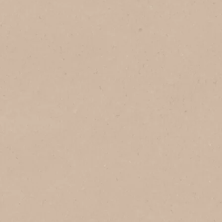
1
Sirve