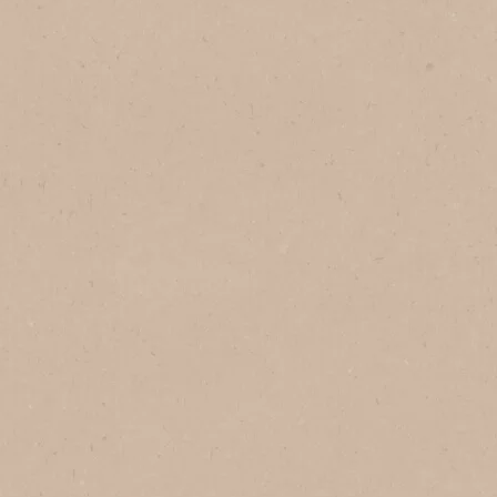
®
Reserva