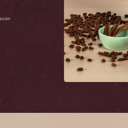
ación