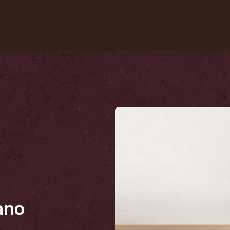
Nuestros cafés
Recetas
Sustentabilida
ano