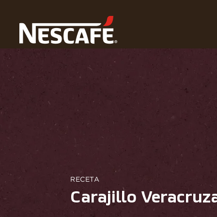
Home
Recetas
Carajillo Veracruzano
RECETA
Carajillo Veracruz