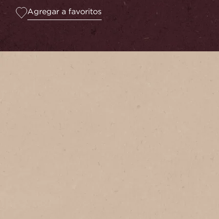
Agregar a favoritos
Sirve
1