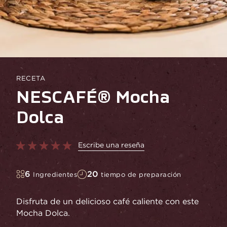
RECETA
NESCAFÉ® Mocha
Dolca
Escribe una reseña
6
20
Ingredientes
tiempo de preparación
Disfruta de un delicioso café caliente con este
Mocha Dolca.