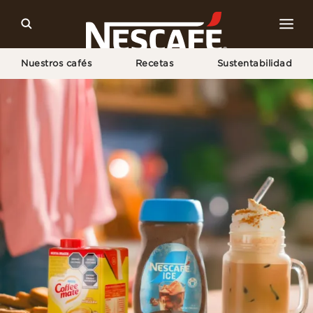
Nuestros cafés
Recetas
Sustentabilidad
Home
Recetas
Spiced Iced Caramel Latte