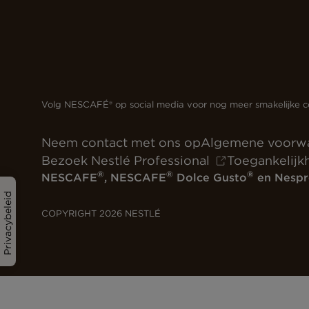
Volg NESCAFÉ® op social media voor nog meer smakelijke c
Neem contact met ons op
Algemene voorw
Bezoek Nestlé Professional
Toegankelijk
®
®
®
NESCAFE
, NESCAFE
Dolce Gusto
en Nespr
Privacybeleid
COPYRIGHT 2026 NESTLÉ