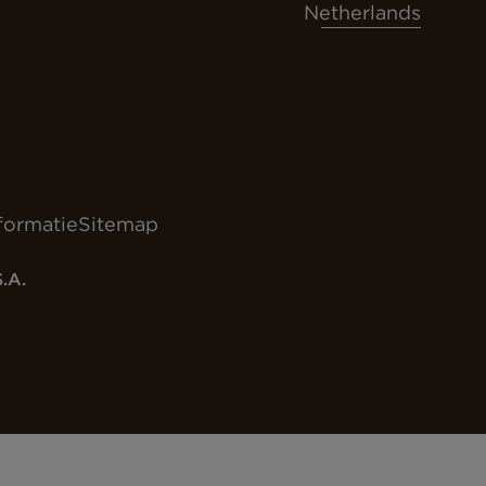
Netherlands
nformatie
Sitemap
.A.