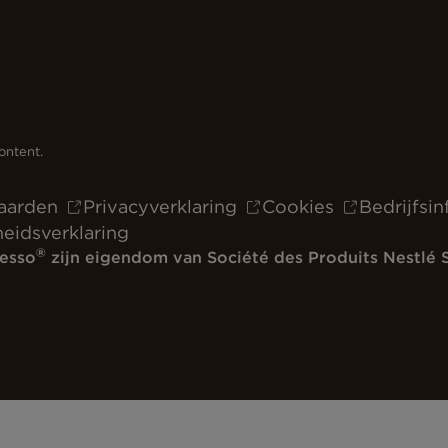
ontent.
aarden
Privacyverklaring
Cookies
Bedrijfsi
heidsverklaring
®
esso
zijn eigendom van Société des Produits Nestlé S