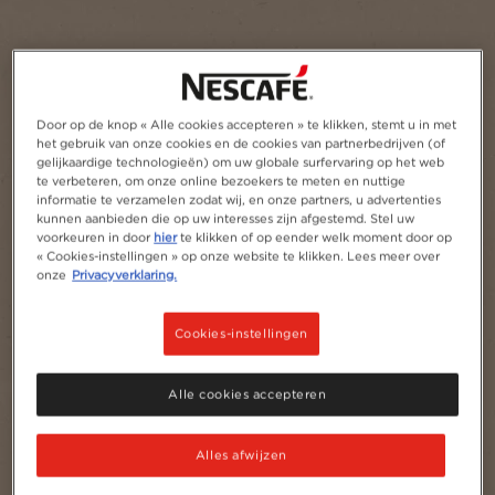
Door op de knop « Alle cookies accepteren » te klikken, stemt u in met
het gebruik van onze cookies en de cookies van partnerbedrijven (of
gelijkaardige technologieën) om uw globale surfervaring op het web
te verbeteren, om onze online bezoekers te meten en nuttige
informatie te verzamelen zodat wij, en onze partners, u advertenties
kunnen aanbieden die op uw interesses zijn afgestemd. Stel uw
voorkeuren in door
hier
te klikken of op eender welk moment door op
« Cookies-instellingen » op onze website te klikken. Lees meer over
onze
Privacyverklaring.
Cookies-instellingen
Alle cookies accepteren
Alles afwijzen