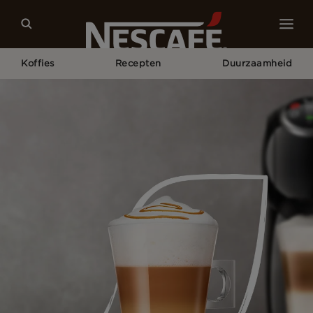
Koffies
Recepten
Duurzaamheid
Home
NESCAFÉ® Dolce Gusto